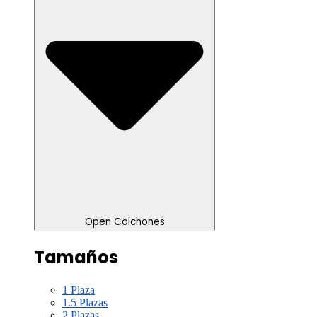
Open Colchones
Tamaños
1 Plaza
1.5 Plazas
2 Plazas