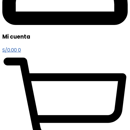
Mi cuenta
S/
0.00
0