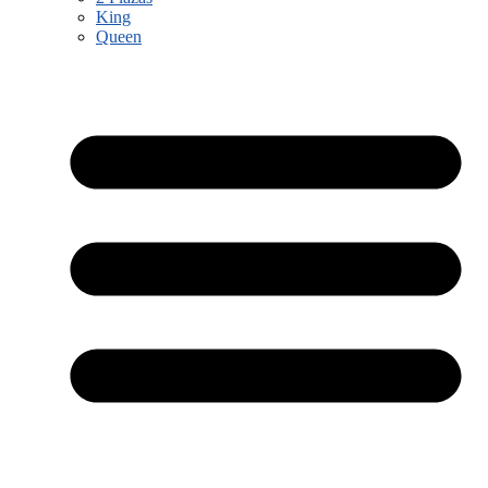
King
Queen