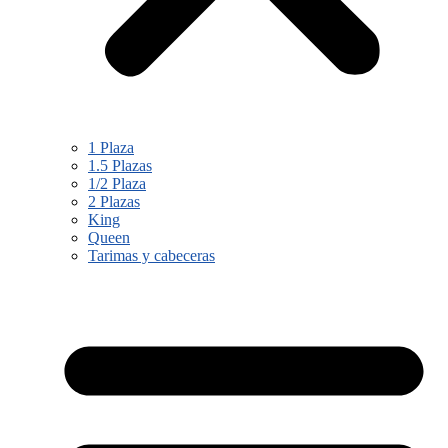
1 Plaza
1.5 Plazas
1/2 Plaza
2 Plazas
King
Queen
Tarimas y cabeceras