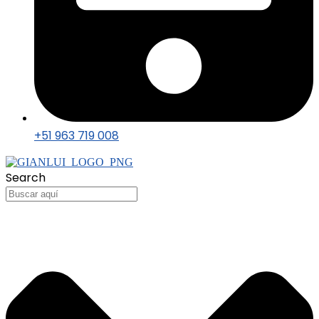
+51 963 719 008
Search