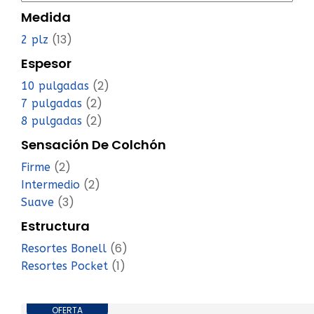
Medida
(13)
2 plz
Espesor
(2)
10 pulgadas
(2)
7 pulgadas
(2)
8 pulgadas
Sensación De Colchón
(2)
Firme
(2)
Intermedio
(3)
Suave
Estructura
(6)
Resortes Bonell
(1)
Resortes Pocket
OFERTA