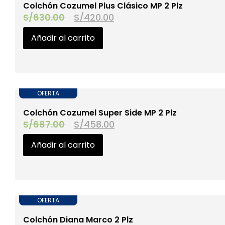
‎Colchón Cozumel Plus Clásico MP 2 Plz
S/
630.00
S/
420.00
Añadir al carrito
OFERTA
‎Colchón Cozumel Super Side MP 2 Plz
S/
687.00
S/
458.00
Añadir al carrito
OFERTA
‎Colchón Diana Marco 2 Plz