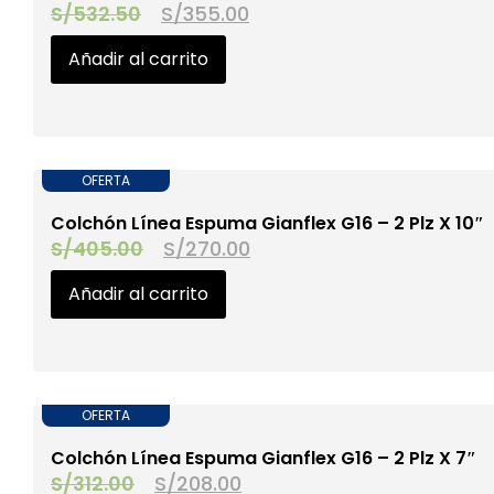
S/
532.50
S/
355.00
Añadir al carrito
OFERTA
‎Colchón Línea Espuma Gianflex G16 – 2 Plz X 10″
S/
405.00
S/
270.00
Añadir al carrito
OFERTA
‎Colchón Línea Espuma Gianflex G16 – 2 Plz X 7″
S/
312.00
S/
208.00