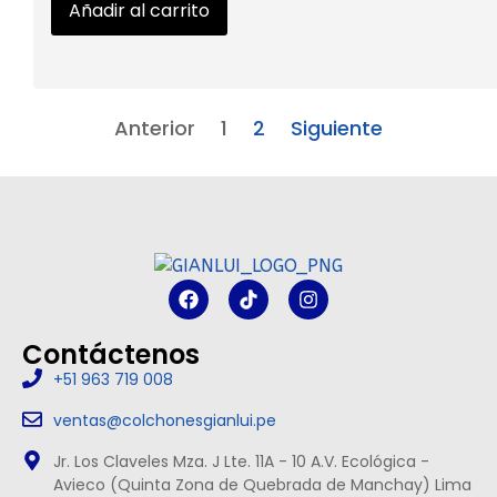
Añadir al carrito
Anterior
1
2
Siguiente
Contáctenos
+51 963 719 008
ventas@colchonesgianlui.pe
Jr. Los Claveles Mza. J Lte. 11A - 10 A.V. Ecológica -
Avieco (Quinta Zona de Quebrada de Manchay) Lima