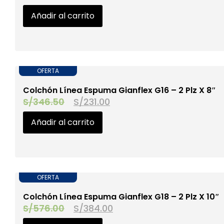
Añadir al carrito
OFERTA
‎Colchón Línea Espuma Gianflex G16 – 2 Plz X 8″
S/
346.50
S/
231.00
Añadir al carrito
OFERTA
‎Colchón Línea Espuma Gianflex G18 – 2 Plz X 10″
S/
576.00
S/
384.00