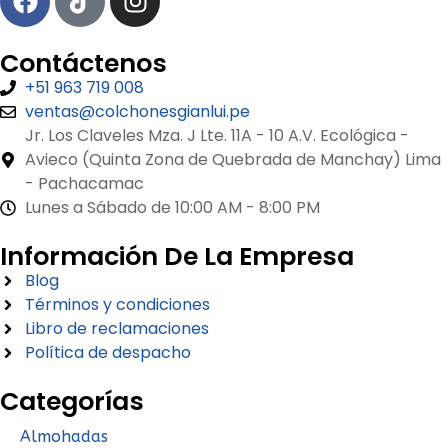
Contáctenos
+51 963 719 008
ventas@colchonesgianlui.pe
Jr. Los Claveles Mza. J Lte. 11A - 10 A.V. Ecológica -
Avieco (Quinta Zona de Quebrada de Manchay) Lima
- Pachacamac
Lunes a Sábado de 10:00 AM - 8:00 PM
Información De La Empresa
Blog
Términos y condiciones
Libro de reclamaciones
Política de despacho
Categorías
Almohadas