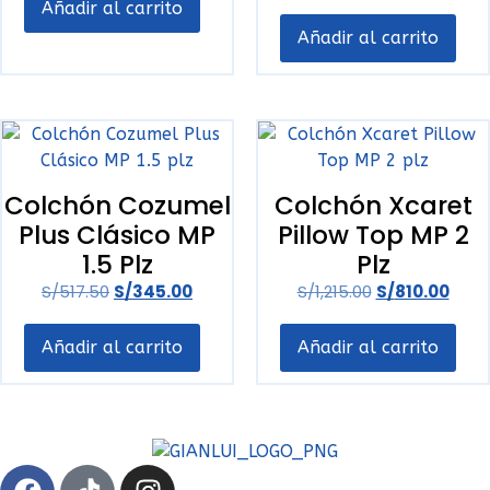
Añadir al carrito
Añadir al carrito
‎Colchón Cozumel
‎Colchón Xcaret
Plus Clásico MP
Pillow Top MP 2
1.5 Plz
Plz
S/
517.50
S/
345.00
S/
1,215.00
S/
810.00
Añadir al carrito
Añadir al carrito