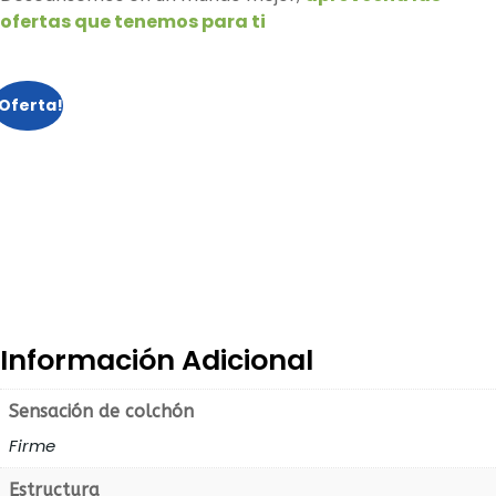
ofertas que tenemos para ti
¡Oferta!
Información Adicional
Sensación de colchón
Firme
Estructura