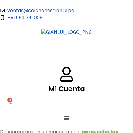
ventas@colchonesgianlui.pe
+51 963 719 008
Mi Cuenta
0
Descansemos en un mundo mejor,
aprovecha las