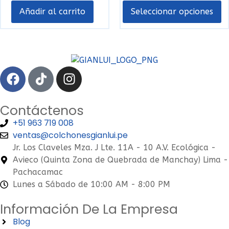
Añadir al carrito
Seleccionar opciones
Contáctenos
+51 963 719 008
ventas@colchonesgianlui.pe
Jr. Los Claveles Mza. J Lte. 11A - 10 A.V. Ecológica -
Avieco (Quinta Zona de Quebrada de Manchay) Lima -
Pachacamac
Lunes a Sábado de 10:00 AM - 8:00 PM
Información De La Empresa
Blog