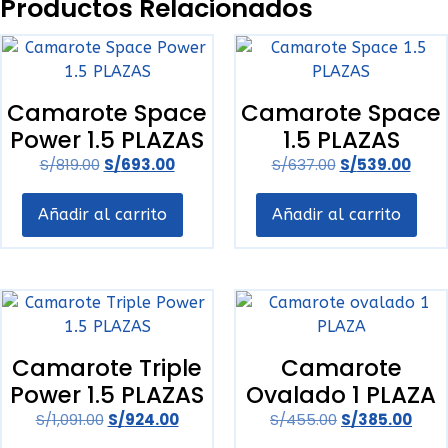
Productos Relacionados
Camarote Space
Camarote Space
Power 1.5 PLAZAS
1.5 PLAZAS
S/
819.00
S/
693.00
S/
637.00
S/
539.00
Añadir al carrito
Añadir al carrito
Camarote Triple
Camarote
Power 1.5 PLAZAS
Ovalado 1 PLAZA
S/
1,091.00
S/
924.00
S/
455.00
S/
385.00