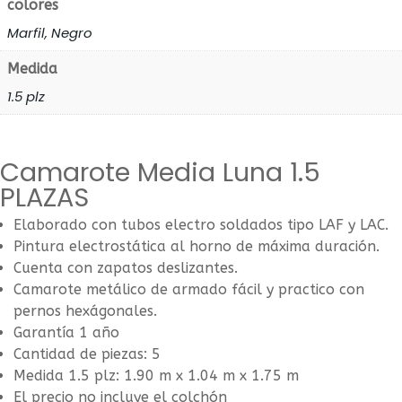
colores
Marfil, Negro
Medida
1.5 plz
Camarote Media Luna 1.5
PLAZAS
Elaborado con tubos electro soldados tipo LAF y LAC.
Pintura electrostática al horno de máxima duración.
Cuenta con zapatos deslizantes.
Camarote metálico de armado fácil y practico con
pernos hexágonales.
Garantía 1 año
Cantidad de piezas: 5
Medida 1.5 plz: 1.90 m x 1.04 m x 1.75 m
El precio no incluye el colchón