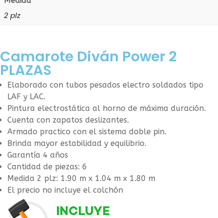
Medida
2 plz
Camarote Diván Power 2
PLAZAS
Elaborado con tubos pesados electro soldados tipo
LAF y LAC.
Pintura electrostática al horno de máxima duración.
Cuenta con zapatos deslizantes.
Armado practico con el sistema doble pin.
Brinda mayor estabilidad y equilibrio.
Garantía 4 años
Cantidad de piezas: 6
Medida 2 plz: 1.90 m x 1.04 m x 1.80 m
El precio no incluye el colchón