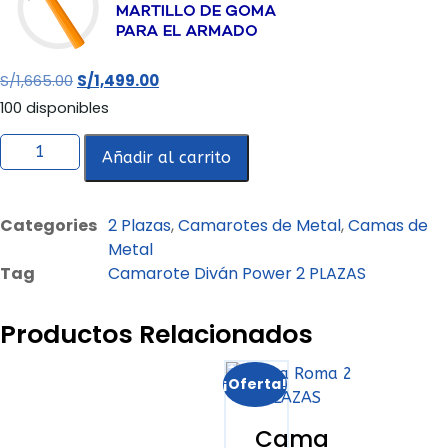
S/
1,665.00
S/
1,499.00
100 disponibles
Añadir al carrito
Categories
2 Plazas
,
Camarotes de Metal
,
Camas de
Metal
Tag
Camarote Diván Power 2 PLAZAS
Productos Relacionados
¡Oferta!
Cama