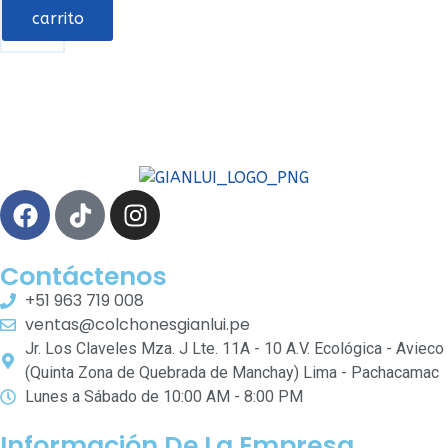
carrito
Contáctenos
+51 963 719 008
ventas@colchonesgianlui.pe
Jr. Los Claveles Mza. J Lte. 11A - 10 A.V. Ecológica - Avieco
(Quinta Zona de Quebrada de Manchay) Lima - Pachacamac
Lunes a Sábado de 10:00 AM - 8:00 PM
Información De La Empresa