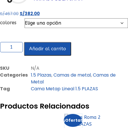
S/
467.00
S/
382.00
colores
Añadir al carrito
SKU
N/A
Categories
1.5 Plazas
,
Camas de metal
,
Camas de
Metal
Tag
Cama Metap Lineal 1.5 PLAZAS
Productos Relacionados
¡Oferta!