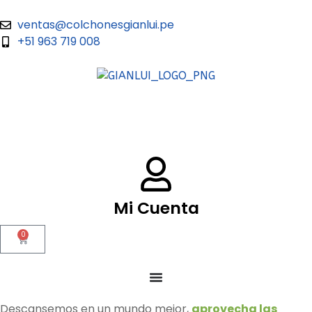
ventas@colchonesgianlui.pe
+51 963 719 008
Mi Cuenta
0
Descansemos en un mundo mejor,
aprovecha las