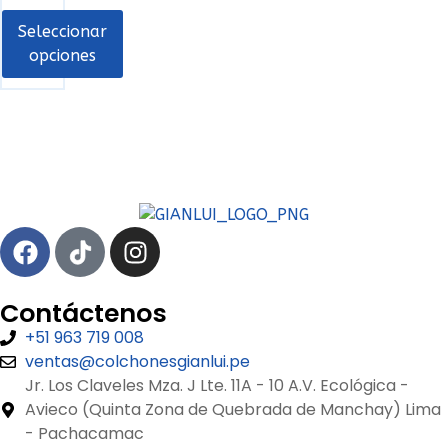
Seleccionar
opciones
Contáctenos
+51 963 719 008
ventas@colchonesgianlui.pe
Jr. Los Claveles Mza. J Lte. 11A - 10 A.V. Ecológica -
Avieco (Quinta Zona de Quebrada de Manchay) Lima
- Pachacamac