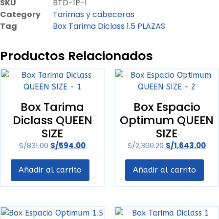
SKU
BTD-1P-1
Category
Tarimas y cabeceras
Tag
Box Tarima Diclass 1.5 PLAZAS
Productos Relacionados
Box Tarima
Box Espacio
Diclass QUEEN
Optimum QUEEN
SIZE
SIZE
S/
831.00
S/
594.00
S/
2,300.20
S/
1,643.00
Añadir al carrito
Añadir al carrito