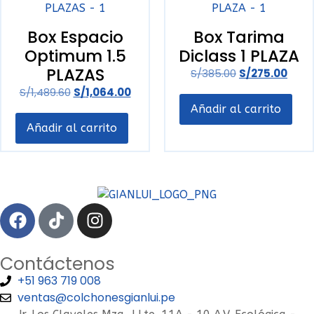
Box Espacio
Box Tarima
Optimum 1.5
Diclass 1 PLAZA
PLAZAS
S/
385.00
S/
275.00
S/
1,489.60
S/
1,064.00
Añadir al carrito
Añadir al carrito
Contáctenos
+51 963 719 008
ventas@colchonesgianlui.pe