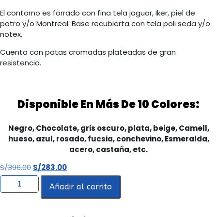
El contorno es forrado con fina tela jaguar, Iker, piel de
potro y/o Montreal. Base recubierta con tela poli seda y/o
notex.
Cuenta con patas cromadas plateadas de gran
resistencia.
Disponible En Más De 10 Colores:
Negro, Chocolate, gris oscuro, plata, beige, Camell,
hueso, azul, rosado, fucsia, conchevino, Esmeralda,
acero, castaña, etc.
S/
396.00
S/
283.00
Añadir al carrito