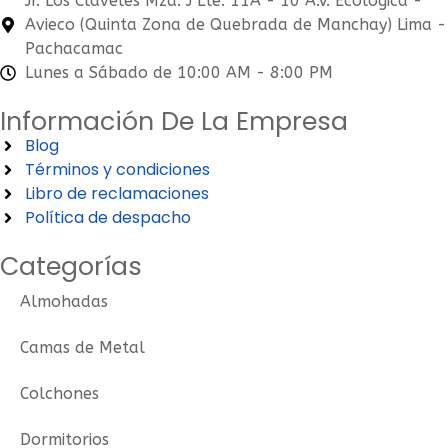
Jr. Los Claveles Mza. J Lte. 11A - 10 A.V. Ecológica -
Avieco (Quinta Zona de Quebrada de Manchay) Lima -
Pachacamac
Lunes a Sábado de 10:00 AM - 8:00 PM
Información De La Empresa
Blog
Términos y condiciones
Libro de reclamaciones
Política de despacho
Categorías
Almohadas
Camas de Metal
Colchones
Dormitorios