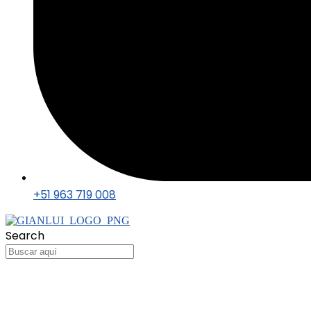
+51 963 719 008
Search