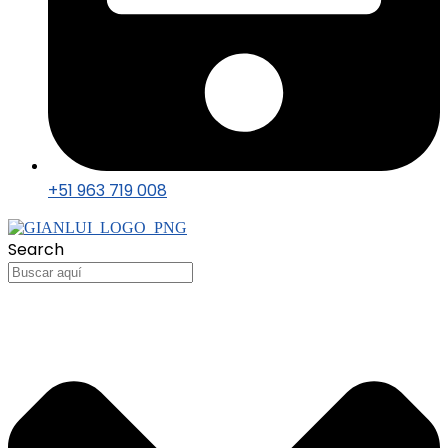
+51 963 719 008
Search