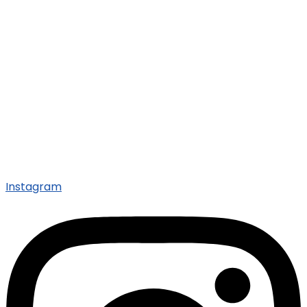
Instagram