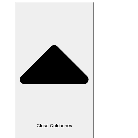
Close Colchones