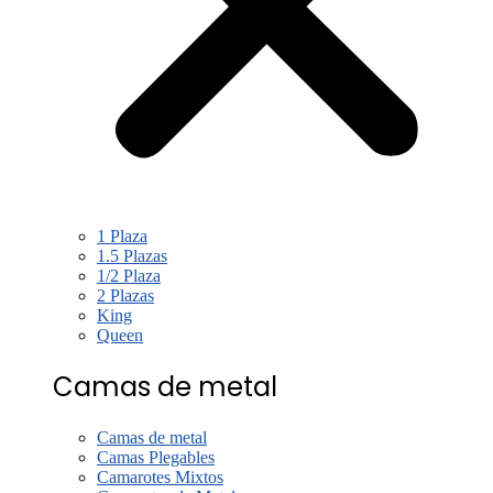
1 Plaza
1.5 Plazas
1/2 Plaza
2 Plazas
King
Queen
Camas de metal
Camas de metal
Camas Plegables
Camarotes Mixtos