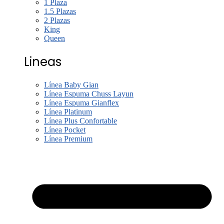
1 Plaza
1.5 Plazas
2 Plazas
King
Queen
Lineas
Línea Baby Gian
Línea Espuma Chuss Layun
Línea Espuma Gianflex
Línea Platinum
Línea Plus Confortable
Línea Pocket
Línea Premium