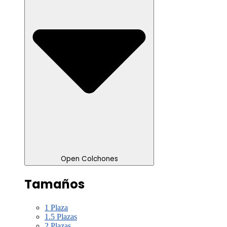
Open Colchones
Tamaños
1 Plaza
1.5 Plazas
2 Plazas