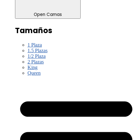
Open Camas
Tamaños
1 Plaza
1.5 Plazas
1/2 Plaza
2 Plazas
King
Queen