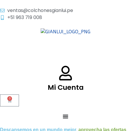
ventas@colchonesgianlui.pe
+51 963 719 008
Mi Cuenta
0
Descansemos en un mundo mejor,
aprovecha las ofertas