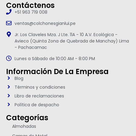
Contáctenos
+51 963 719 008
ventas@colchonesgianlui.pe
Jr. Los Claveles Mza. J Lte. 11A - 10 A.V. Ecológica -
Avieco (Quinta Zona de Quebrada de Manchay) Lima
- Pachacamac
Lunes a Sábado de 10:00 AM - 8:00 PM
Información De La Empresa
Blog
Términos y condiciones
Libro de reclamaciones
Política de despacho
Categorías
Almohadas
Camas de Metal