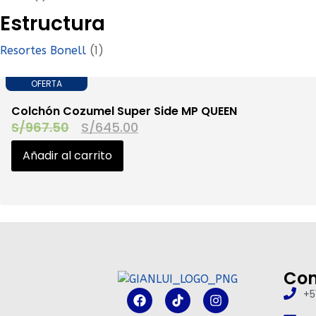
Estructura
(1)
Resortes Bonell
OFERTA
‎Colchón Cozumel Super Side MP QUEEN
S/
967.50
S/
645.00
Añadir al carrito
Con
+5