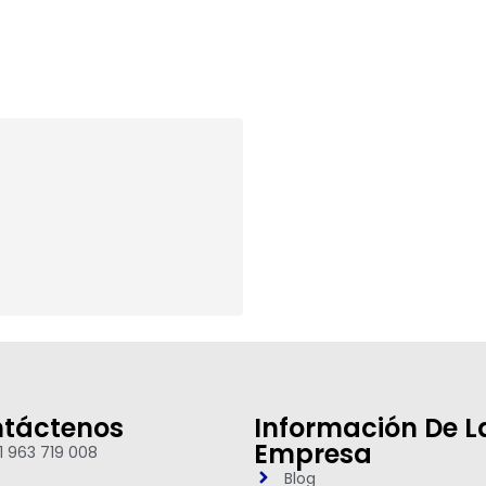
táctenos
Información De L
Empresa
1 963 719 008
Blog