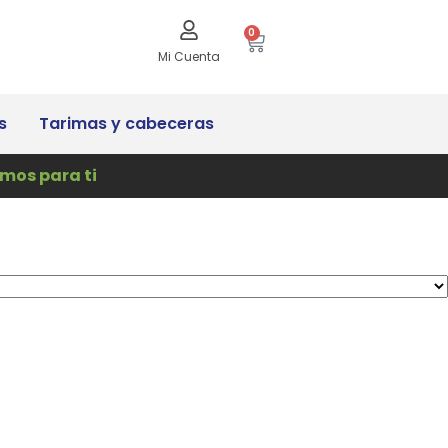
0
Mi Cuenta
s
Tarimas y cabeceras
mos para ti