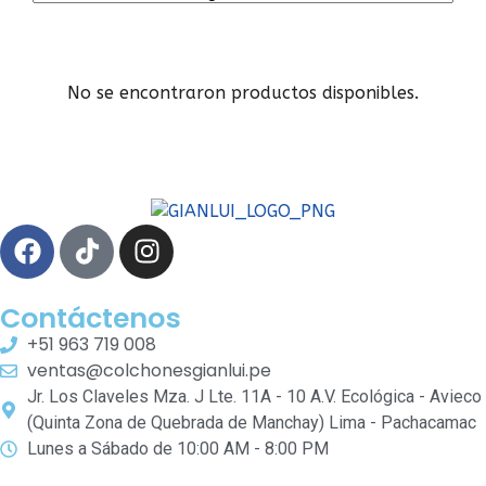
No se encontraron productos disponibles.
Contáctenos
+51 963 719 008
ventas@colchonesgianlui.pe
Jr. Los Claveles Mza. J Lte. 11A - 10 A.V. Ecológica - Avieco
(Quinta Zona de Quebrada de Manchay) Lima - Pachacamac
Lunes a Sábado de 10:00 AM - 8:00 PM