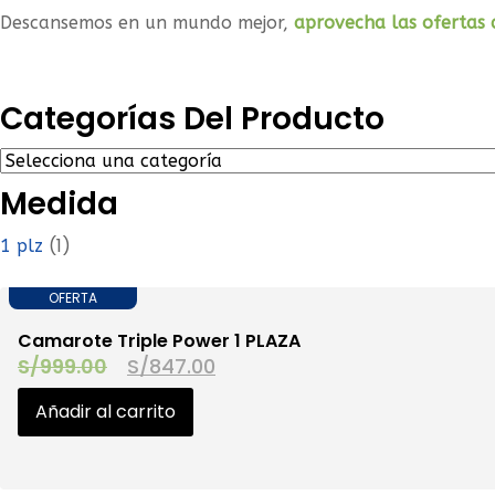
Descansemos en un mundo mejor,
aprovecha las ofertas 
Categorías Del Producto
Medida
(1)
1 plz
OFERTA
Camarote Triple Power 1 PLAZA
S/
999.00
S/
847.00
Añadir al carrito