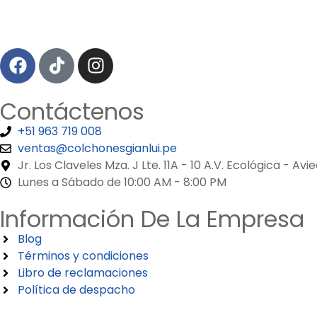
Contáctenos
+51 963 719 008
ventas@colchonesgianlui.pe
Jr. Los Claveles Mza. J Lte. 11A - 10 A.V. Ecológica
Lunes a Sábado de 10:00 AM - 8:00 PM
Información De La Empresa
Blog
Términos y condiciones
Libro de reclamaciones
Política de despacho