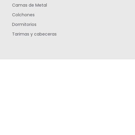
Camas de Metal
Colchones
Dormitorios
Tarimas y cabeceras