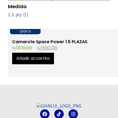
Medida
(1)
1.5 plz
OFERTA
Camarote Space Power 1.5 PLAZAS
S/
819.00
S/
693.00
Añadir al carrito