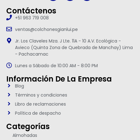
Contáctenos
+51 963 719 008
ventas@colchonesgianlui.pe
Jr. Los Claveles Mza. J Lte. 11A - 10 A.V. Ecológica -
Avieco (Quinta Zona de Quebrada de Manchay) Lima
- Pachacamac
Lunes a Sábado de 10:00 AM - 8:00 PM
Información De La Empresa
Blog
Términos y condiciones
Libro de reclamaciones
Política de despacho
Categorías
Almohadas