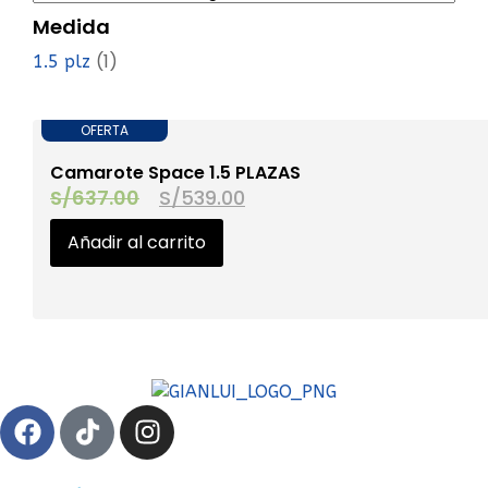
Medida
(1)
1.5 plz
OFERTA
Camarote Space 1.5 PLAZAS
S/
637.00
S/
539.00
Añadir al carrito