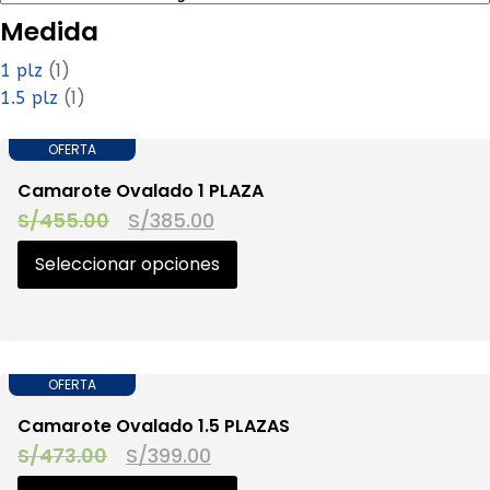
Medida
(1)
1 plz
(1)
1.5 plz
OFERTA
Camarote Ovalado 1 PLAZA
S/
455.00
S/
385.00
Seleccionar opciones
OFERTA
Camarote Ovalado 1.5 PLAZAS
S/
473.00
S/
399.00