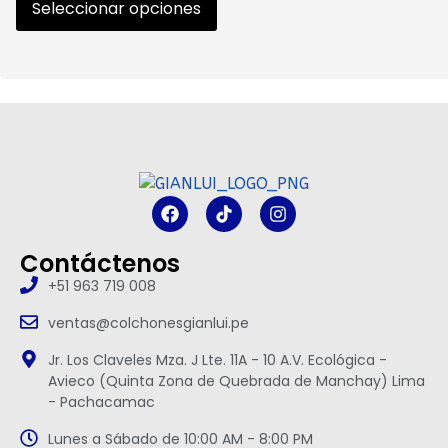
Seleccionar opciones
Contáctenos
+51 963 719 008
ventas@colchonesgianlui.pe
Jr. Los Claveles Mza. J Lte. 11A - 10 A.V. Ecológica -
Avieco (Quinta Zona de Quebrada de Manchay) Lima
- Pachacamac
Lunes a Sábado de 10:00 AM - 8:00 PM