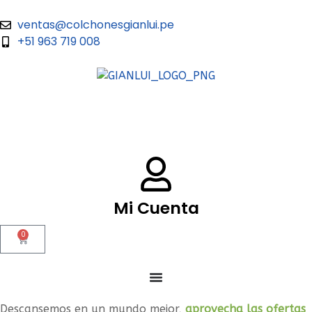
ventas@colchonesgianlui.pe
+51 963 719 008
Mi Cuenta
0
Descansemos en un mundo mejor,
aprovecha las ofertas