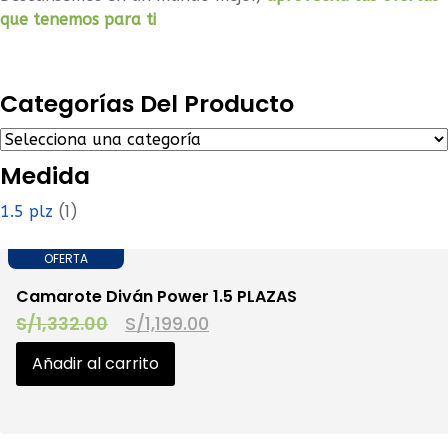
que tenemos para ti
Categorías Del Producto
Medida
(1)
1.5 plz
OFERTA
Camarote Diván Power 1.5 PLAZAS
S/
1,332.00
S/
1,199.00
Añadir al carrito