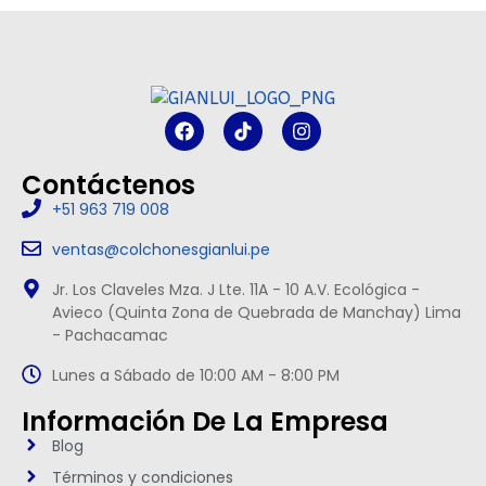
Contáctenos
+51 963 719 008
ventas@colchonesgianlui.pe
Jr. Los Claveles Mza. J Lte. 11A - 10 A.V. Ecológica -
Avieco (Quinta Zona de Quebrada de Manchay) Lima
- Pachacamac
Lunes a Sábado de 10:00 AM - 8:00 PM
Información De La Empresa
Blog
Términos y condiciones