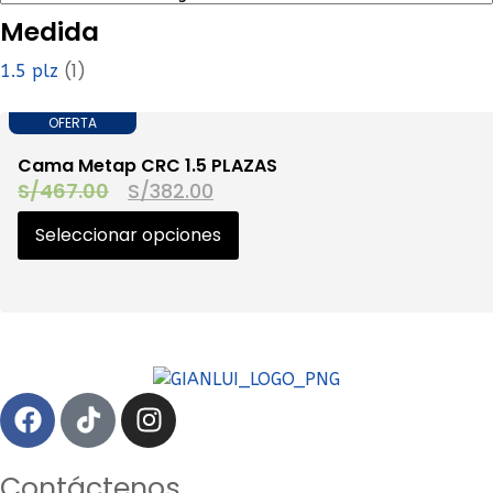
Medida
(1)
1.5 plz
OFERTA
Cama Metap CRC 1.5 PLAZAS
S/
467.00
S/
382.00
Seleccionar opciones
Contáctenos