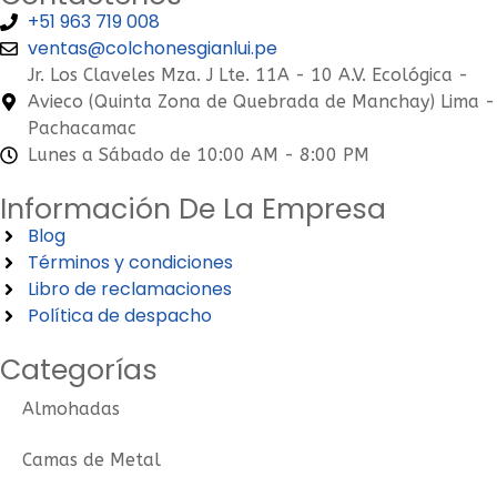
+51 963 719 008
ventas@colchonesgianlui.pe
Jr. Los Claveles Mza. J Lte. 11A - 10 A.V. Ecológica -
Avieco (Quinta Zona de Quebrada de Manchay) Lima -
Pachacamac
Lunes a Sábado de 10:00 AM - 8:00 PM
Información De La Empresa
Blog
Términos y condiciones
Libro de reclamaciones
Política de despacho
Categorías
Almohadas
Camas de Metal