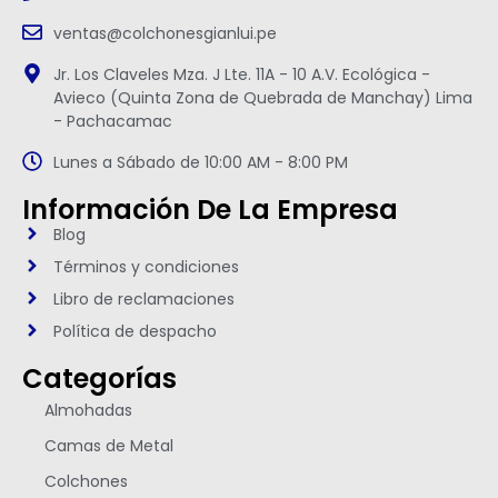
ventas@colchonesgianlui.pe
Jr. Los Claveles Mza. J Lte. 11A - 10 A.V. Ecológica -
Avieco (Quinta Zona de Quebrada de Manchay) Lima
- Pachacamac
Lunes a Sábado de 10:00 AM - 8:00 PM
Información De La Empresa
Blog
Términos y condiciones
Libro de reclamaciones
Política de despacho
Categorías
Almohadas
Camas de Metal
Colchones