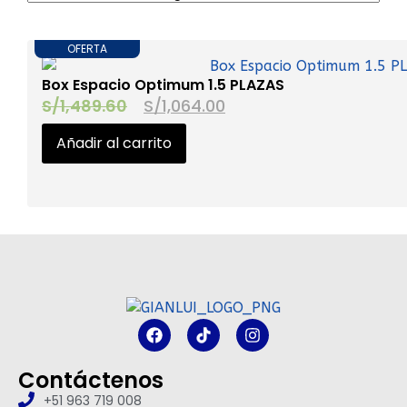
OFERTA
Box Espacio Optimum 1.5 PLAZAS
S/
1,489.60
S/
1,064.00
Añadir al carrito
Contáctenos
+51 963 719 008